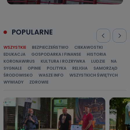
POPULARNE
WSZYSTKIE
BEZPIECZEŃSTWO
CIEKAWOSTKI
EDUKACJA
GOSPODARKA I FINANSE
HISTORIA
KORONAWIRUS
KULTURA I ROZRYWKA
LUDZIE
NA
SYGNALE
OPINIE
POLITYKA
RELIGIA
SAMORZĄD
ŚRODOWISKO
WASZE INFO
WSZYSTKICH ŚWIĘTYCH
WYWIADY
ZDROWIE