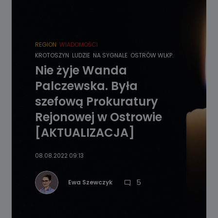
REGION
WIADOMOŚCI
KROTOSZYN
LUDZIE
NA SYGNALE
OSTRÓW WLKP.
Nie żyje Wanda
Palczewska. Była
szefową Prokuratury
Rejonowej w Ostrowie
[AKTUALIZACJA]
08.08.2022 09:13
5
Ewa Szewczyk