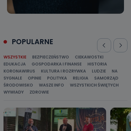
POPULARNE
WSZYSTKIE
BEZPIECZEŃSTWO
CIEKAWOSTKI
EDUKACJA
GOSPODARKA I FINANSE
HISTORIA
KORONAWIRUS
KULTURA I ROZRYWKA
LUDZIE
NA
SYGNALE
OPINIE
POLITYKA
RELIGIA
SAMORZĄD
ŚRODOWISKO
WASZE INFO
WSZYSTKICH ŚWIĘTYCH
WYWIADY
ZDROWIE