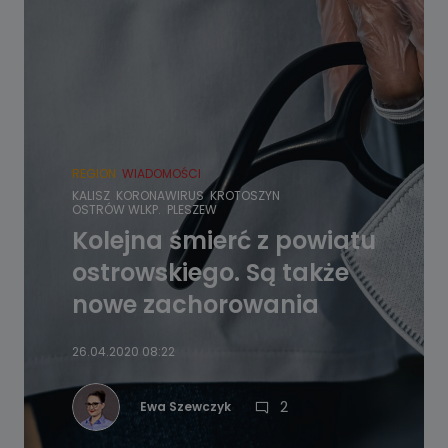
REGION
WIADOMOŚCI
KALISZ
KORONAWIRUS
KROTOSZYN
OSTRÓW WLKP.
PLESZEW
Kolejna śmierć z powiatu
ostrowskiego. Są także
nowe zachorowania
26.04.2020 08:22
2
Ewa Szewczyk