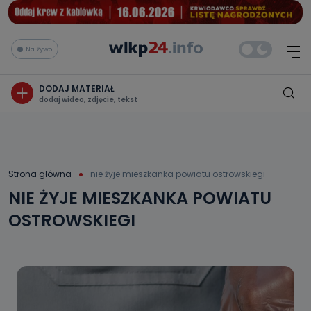
Na żywo
DODAJ MATERIAŁ
dodaj wideo, zdjęcie, tekst
Strona główna
nie żyje mieszkanka powiatu ostrowskiegi
NIE ŻYJE MIESZKANKA POWIATU
OSTROWSKIEGI