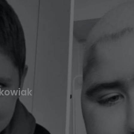
mkowiak