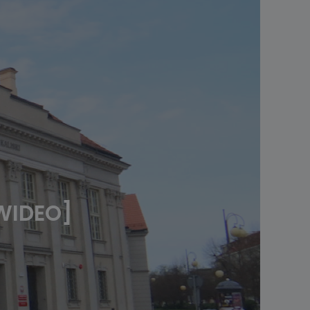
[WIDEO]