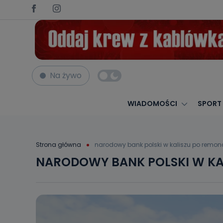
Na żywo
WIADOMOŚCI
SPORT
Strona główna
narodowy bank polski w kaliszu po remon
NARODOWY BANK POLSKI W KA