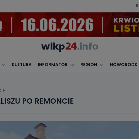
R
KULTURA
INFORMATOR
REGION
NOWORODKI
cie
LISZU PO REMONCIE