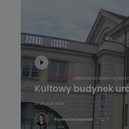
REGION
WIADOMOŚCI
CIEKAWOSTKI
EDUKACJA
KALISZ
Kultowy budynek ur
20.04.2025 18:08
1
Paulina Szczepaniak