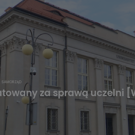
SAMORZĄD
atowany za sprawą uczelni 