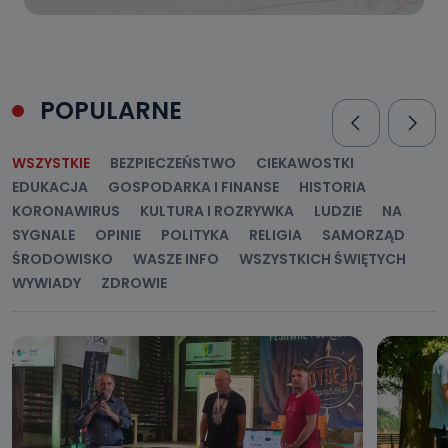
POPULARNE
WSZYSTKIE
BEZPIECZEŃSTWO
CIEKAWOSTKI
EDUKACJA
GOSPODARKA I FINANSE
HISTORIA
KORONAWIRUS
KULTURA I ROZRYWKA
LUDZIE
NA
SYGNALE
OPINIE
POLITYKA
RELIGIA
SAMORZĄD
ŚRODOWISKO
WASZE INFO
WSZYSTKICH ŚWIĘTYCH
WYWIADY
ZDROWIE