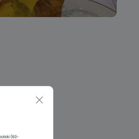
olski (63-