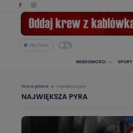
Na żywo
WIADOMOŚCI
SPORT
Strona główna
największa pyra
NAJWIĘKSZA PYRA