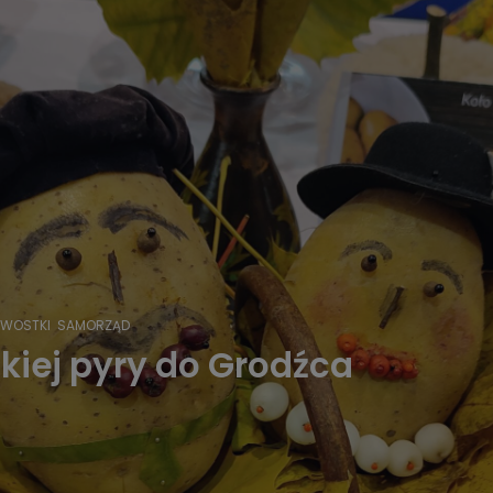
AWOSTKI
SAMORZĄD
kiej pyry do Grodźca