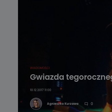
WIADOMOŚCI
Gwiazda tegoroczneg
10.12.2017 11:00
0
Agnieszka Kurzawa