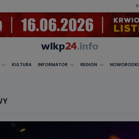
R
KULTURA
INFORMATOR
REGION
NOWORODKI
WY