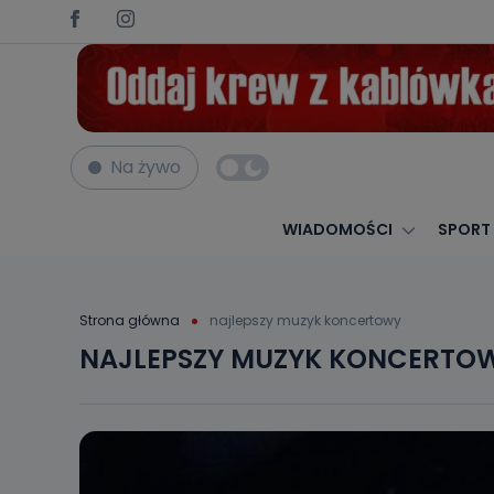
Na żywo
WIADOMOŚCI
SPORT
Strona główna
najlepszy muzyk koncertowy
NAJLEPSZY MUZYK KONCERTO