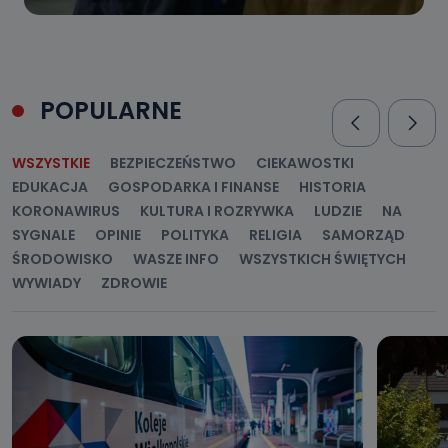
POPULARNE
WSZYSTKIE
BEZPIECZEŃSTWO
CIEKAWOSTKI
EDUKACJA
GOSPODARKA I FINANSE
HISTORIA
KORONAWIRUS
KULTURA I ROZRYWKA
LUDZIE
NA
SYGNALE
OPINIE
POLITYKA
RELIGIA
SAMORZĄD
ŚRODOWISKO
WASZE INFO
WSZYSTKICH ŚWIĘTYCH
WYWIADY
ZDROWIE