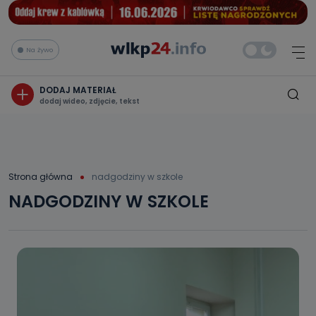
Na żywo
DODAJ MATERIAŁ
dodaj wideo, zdjęcie, tekst
Strona główna
nadgodziny w szkole
NADGODZINY W SZKOLE