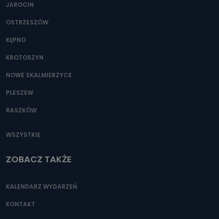
JAROCIN
OSTRZESZÓW
KĘPNO
KROTOSZYN
NOWE SKALMIERZYCE
PLESZEW
RASZKÓW
WSZYSTKIE
ZOBACZ TAKŻE
KALENDARZ WYDARZEŃ
KONTAKT