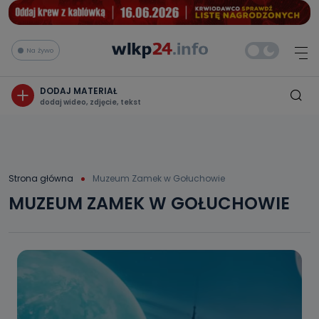
Na żywo
DODAJ MATERIAŁ
dodaj wideo, zdjęcie, tekst
Strona główna
Muzeum Zamek w Gołuchowie
MUZEUM ZAMEK W GOŁUCHOWIE