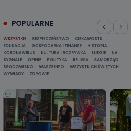
POPULARNE
WSZYSTKIE
BEZPIECZEŃSTWO
CIEKAWOSTKI
EDUKACJA
GOSPODARKA I FINANSE
HISTORIA
KORONAWIRUS
KULTURA I ROZRYWKA
LUDZIE
NA
SYGNALE
OPINIE
POLITYKA
RELIGIA
SAMORZĄD
ŚRODOWISKO
WASZE INFO
WSZYSTKICH ŚWIĘTYCH
WYWIADY
ZDROWIE