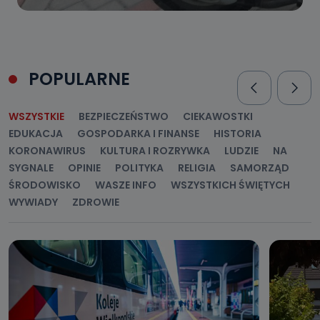
POPULARNE
WSZYSTKIE
BEZPIECZEŃSTWO
CIEKAWOSTKI
EDUKACJA
GOSPODARKA I FINANSE
HISTORIA
KORONAWIRUS
KULTURA I ROZRYWKA
LUDZIE
NA
SYGNALE
OPINIE
POLITYKA
RELIGIA
SAMORZĄD
ŚRODOWISKO
WASZE INFO
WSZYSTKICH ŚWIĘTYCH
WYWIADY
ZDROWIE