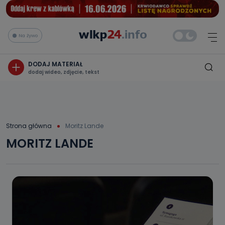
Na żywo
DODAJ MATERIAŁ
dodaj wideo, zdjęcie, tekst
Strona główna
Moritz Lande
MORITZ LANDE