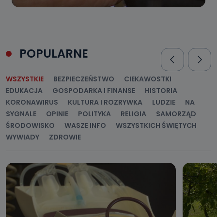
POPULARNE
WSZYSTKIE
BEZPIECZEŃSTWO
CIEKAWOSTKI
EDUKACJA
GOSPODARKA I FINANSE
HISTORIA
KORONAWIRUS
KULTURA I ROZRYWKA
LUDZIE
NA
SYGNALE
OPINIE
POLITYKA
RELIGIA
SAMORZĄD
ŚRODOWISKO
WASZE INFO
WSZYSTKICH ŚWIĘTYCH
WYWIADY
ZDROWIE