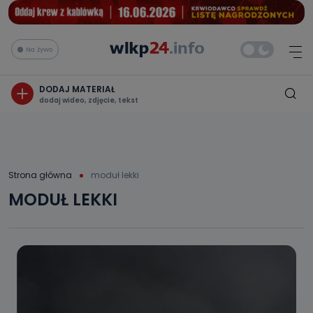
Na żywo
DODAJ MATERIAŁ
dodaj wideo, zdjęcie, tekst
Strona główna
moduł lekki
MODUŁ LEKKI