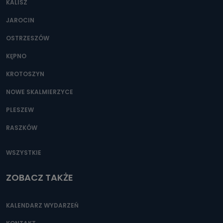
KALISZ
Można to zrobić pod numerem telefonu 62 735-51-05 lub
e-mailowo pod adresem: poczta@tvproart.pl
JAROCIN
OSTRZESZÓW
KĘPNO
KROTOSZYN
NOWE SKALMIERZYCE
PLESZEW
RASZKÓW
WSZYSTKIE
ZOBACZ TAKŻE
KALENDARZ WYDARZEŃ