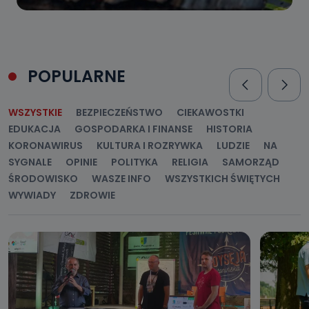
POPULARNE
WSZYSTKIE
BEZPIECZEŃSTWO
CIEKAWOSTKI
EDUKACJA
GOSPODARKA I FINANSE
HISTORIA
KORONAWIRUS
KULTURA I ROZRYWKA
LUDZIE
NA
SYGNALE
OPINIE
POLITYKA
RELIGIA
SAMORZĄD
ŚRODOWISKO
WASZE INFO
WSZYSTKICH ŚWIĘTYCH
WYWIADY
ZDROWIE