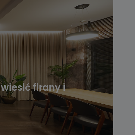
iesić firany i