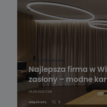
ARTYKUŁ SPONSOROWANY
Najlepsza firma w Wi
zasłony – modne kar
09.06.2022 11:08
3
wlkp24.info