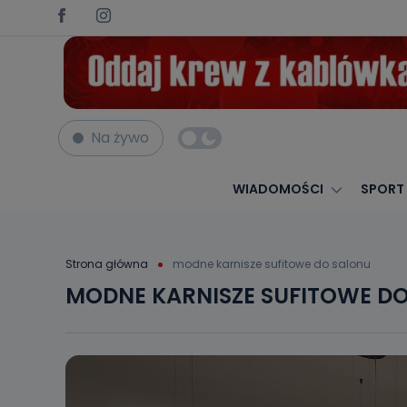
Na żywo
WIADOMOŚCI
SPORT
Strona główna
modne karnisze sufitowe do salonu
MODNE KARNISZE SUFITOWE D