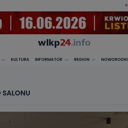
R
KULTURA
INFORMATOR
REGION
NOWORODKI
O SALONU