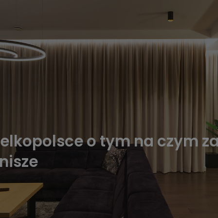
elkopolsce o tym na czym zaw
nisze