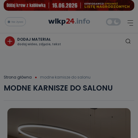
Na żywo
DODAJ MATERIAŁ
dodaj wideo, zdjęcie, tekst
Strona główna
modne karnisze do salonu
MODNE KARNISZE DO SALONU