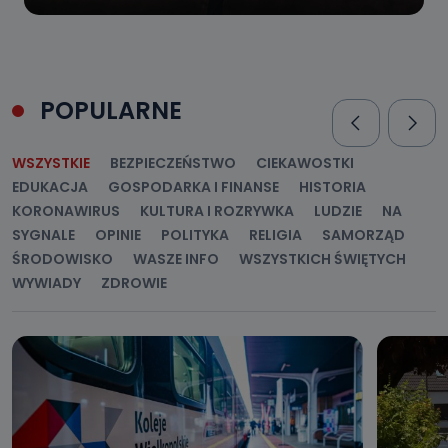
POPULARNE
WSZYSTKIE
BEZPIECZEŃSTWO
CIEKAWOSTKI
EDUKACJA
GOSPODARKA I FINANSE
HISTORIA
KORONAWIRUS
KULTURA I ROZRYWKA
LUDZIE
NA
SYGNALE
OPINIE
POLITYKA
RELIGIA
SAMORZĄD
ŚRODOWISKO
WASZE INFO
WSZYSTKICH ŚWIĘTYCH
WYWIADY
ZDROWIE