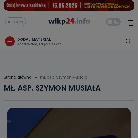
Na żywo
DODAJ MATERIAŁ
dodaj wideo, zdjęcie, tekst
Strona główna
mł. asp. Szymon Musiała
MŁ. ASP. SZYMON MUSIAŁA