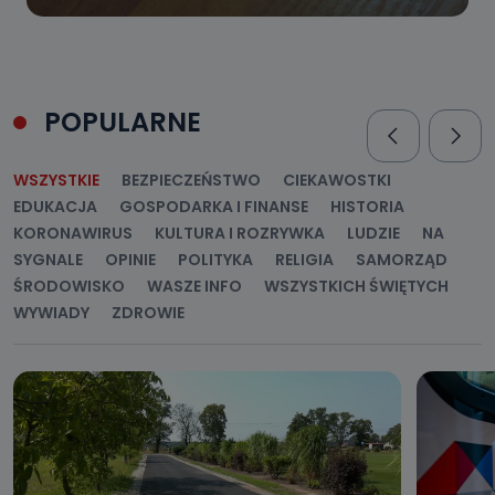
POPULARNE
WSZYSTKIE
BEZPIECZEŃSTWO
CIEKAWOSTKI
EDUKACJA
GOSPODARKA I FINANSE
HISTORIA
KORONAWIRUS
KULTURA I ROZRYWKA
LUDZIE
NA
SYGNALE
OPINIE
POLITYKA
RELIGIA
SAMORZĄD
ŚRODOWISKO
WASZE INFO
WSZYSTKICH ŚWIĘTYCH
WYWIADY
ZDROWIE