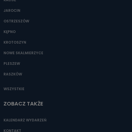
JAROCIN
OSTRZESZÓW
KĘPNO
KROTOSZYN
NOWE SKALMIERZYCE
PLESZEW
RASZKÓW
WSZYSTKIE
ZOBACZ TAKŻE
KALENDARZ WYDARZEŃ
KONTAKT