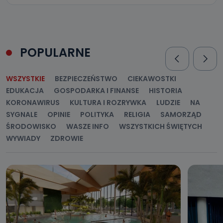
POPULARNE
WSZYSTKIE
BEZPIECZEŃSTWO
CIEKAWOSTKI
EDUKACJA
GOSPODARKA I FINANSE
HISTORIA
KORONAWIRUS
KULTURA I ROZRYWKA
LUDZIE
NA
SYGNALE
OPINIE
POLITYKA
RELIGIA
SAMORZĄD
ŚRODOWISKO
WASZE INFO
WSZYSTKICH ŚWIĘTYCH
WYWIADY
ZDROWIE