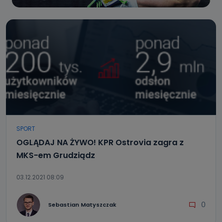
SPORT
OGLĄDAJ NA ŻYWO! KPR Ostrovia zagra z
MKS-em Grudziądz
03.12.2021 08:09
0
Sebastian Matyszczak