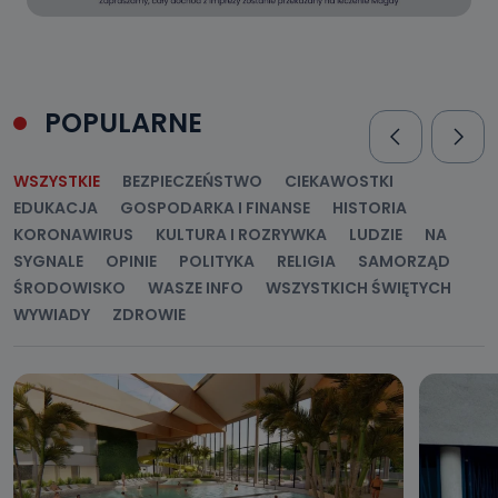
POPULARNE
WSZYSTKIE
BEZPIECZEŃSTWO
CIEKAWOSTKI
EDUKACJA
GOSPODARKA I FINANSE
HISTORIA
KORONAWIRUS
KULTURA I ROZRYWKA
LUDZIE
NA
SYGNALE
OPINIE
POLITYKA
RELIGIA
SAMORZĄD
ŚRODOWISKO
WASZE INFO
WSZYSTKICH ŚWIĘTYCH
WYWIADY
ZDROWIE