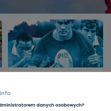
REGION
SPORT
Mistrzostwa Europy w Rugby 2018 w
Wielkopolsce
administratorem danych osobowych?
11.03.2018 17:12