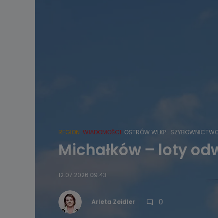
REGION
WIADOMOŚCI
OSTRÓW WLKP.
SZYBOWNICTW
Michałków – loty od
12.07.2026 09:43
0
Arleta Zeidler