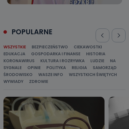
POPULARNE
WSZYSTKIE
BEZPIECZEŃSTWO
CIEKAWOSTKI
EDUKACJA
GOSPODARKA I FINANSE
HISTORIA
KORONAWIRUS
KULTURA I ROZRYWKA
LUDZIE
NA
SYGNALE
OPINIE
POLITYKA
RELIGIA
SAMORZĄD
ŚRODOWISKO
WASZE INFO
WSZYSTKICH ŚWIĘTYCH
WYWIADY
ZDROWIE