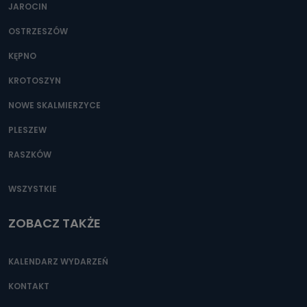
JAROCIN
OSTRZESZÓW
KĘPNO
KROTOSZYN
NOWE SKALMIERZYCE
PLESZEW
RASZKÓW
WSZYSTKIE
ZOBACZ TAKŻE
KALENDARZ WYDARZEŃ
KONTAKT