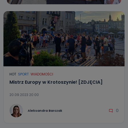
HOT
SPORT
WIADOMOŚCI
Mistrz Europy w Krotoszynie! [ZDJĘCIA]
20.09.2023 20:00
0
Aleksandra Barczak