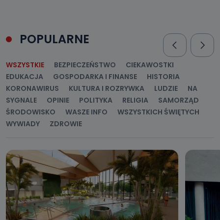
POPULARNE
WSZYSTKIE
BEZPIECZEŃSTWO
CIEKAWOSTKI
EDUKACJA
GOSPODARKA I FINANSE
HISTORIA
KORONAWIRUS
KULTURA I ROZRYWKA
LUDZIE
NA
SYGNALE
OPINIE
POLITYKA
RELIGIA
SAMORZĄD
ŚRODOWISKO
WASZE INFO
WSZYSTKICH ŚWIĘTYCH
WYWIADY
ZDROWIE