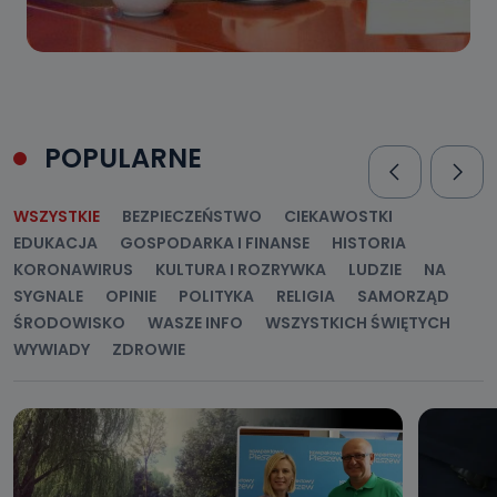
POPULARNE
WSZYSTKIE
BEZPIECZEŃSTWO
CIEKAWOSTKI
EDUKACJA
GOSPODARKA I FINANSE
HISTORIA
KORONAWIRUS
KULTURA I ROZRYWKA
LUDZIE
NA
SYGNALE
OPINIE
POLITYKA
RELIGIA
SAMORZĄD
ŚRODOWISKO
WASZE INFO
WSZYSTKICH ŚWIĘTYCH
WYWIADY
ZDROWIE