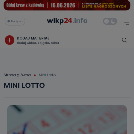
Na żywo
DODAJ MATERIAŁ
dodaj wideo, zdjęcie, tekst
Strona główna
Mini Lotto
MINI LOTTO