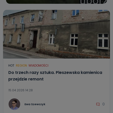
HOT
REGION
WIADOMOŚCI
Do trzech razy sztuka. Pleszewska kamienica
przejdzie remont
15.04.2026 14:28
0
Ewa Szewczyk