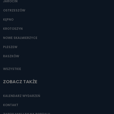
JAROCIN
OSTRZESZÓW
KĘPNO
KROTOSZYN
NOWE SKALMIERZYCE
PLESZEW
RASZKÓW
WSZYSTKIE
ZOBACZ TAKŻE
KALENDARZ WYDARZEŃ
KONTAKT