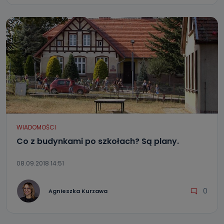
WIADOMOŚCI
Co z budynkami po szkołach? Są plany.
08.09.2018 14:51
0
Agnieszka Kurzawa