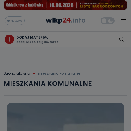
Na żywo
DODAJ MATERIAŁ
dodaj wideo, zdjęcie, tekst
Strona główna
mieszkania komunalne
MIESZKANIA KOMUNALNE