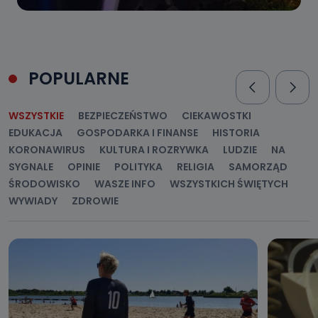
POPULARNE
WSZYSTKIE
BEZPIECZEŃSTWO
CIEKAWOSTKI
EDUKACJA
GOSPODARKA I FINANSE
HISTORIA
KORONAWIRUS
KULTURA I ROZRYWKA
LUDZIE
NA
SYGNALE
OPINIE
POLITYKA
RELIGIA
SAMORZĄD
ŚRODOWISKO
WASZE INFO
WSZYSTKICH ŚWIĘTYCH
WYWIADY
ZDROWIE