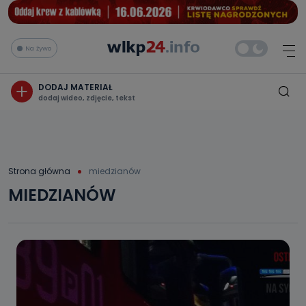
Na żywo
DODAJ MATERIAŁ
dodaj wideo, zdjęcie, tekst
Strona główna
miedzianów
MIEDZIANÓW