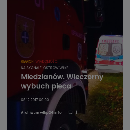
REGION
WIADOMOŚCI
NA SYGNALE
OSTRÓW WLKP.
Miedzianów. Wieczorny
wybuch pieca
08.12.2017 09:00
1
Archiwum wlkp24.info