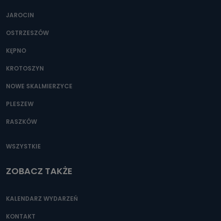
JAROCIN
OSTRZESZÓW
KĘPNO
KROTOSZYN
NOWE SKALMIERZYCE
PLESZEW
RASZKÓW
WSZYSTKIE
ZOBACZ TAKŻE
KALENDARZ WYDARZEŃ
KONTAKT