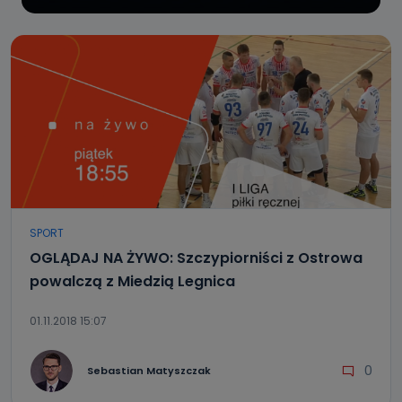
SPORT
OGLĄDAJ NA ŻYWO: Szczypiorniści z Ostrowa
powalczą z Miedzią Legnica
01.11.2018 15:07
0
Sebastian Matyszczak