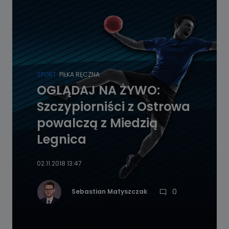
SPORT
PIŁKA RĘCZNA
OGLĄDAJ NA ŻYWO:
Szczypiorniści z Ostrowa
powalczą z Miedzią
Legnica
02.11.2018 13:47
0
Sebastian Matyszczak