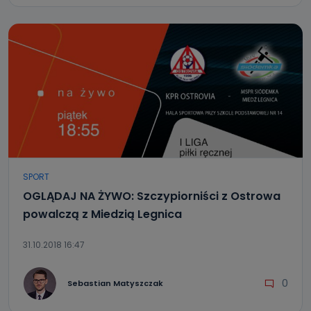
SPORT
OGLĄDAJ NA ŻYWO: Szczypiorniści z Ostrowa
powalczą z Miedzią Legnica
31.10.2018 16:47
0
Sebastian Matyszczak