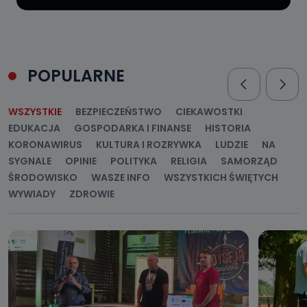
POPULARNE
WSZYSTKIE
BEZPIECZEŃSTWO
CIEKAWOSTKI
EDUKACJA
GOSPODARKA I FINANSE
HISTORIA
KORONAWIRUS
KULTURA I ROZRYWKA
LUDZIE
NA
SYGNALE
OPINIE
POLITYKA
RELIGIA
SAMORZĄD
ŚRODOWISKO
WASZE INFO
WSZYSTKICH ŚWIĘTYCH
WYWIADY
ZDROWIE