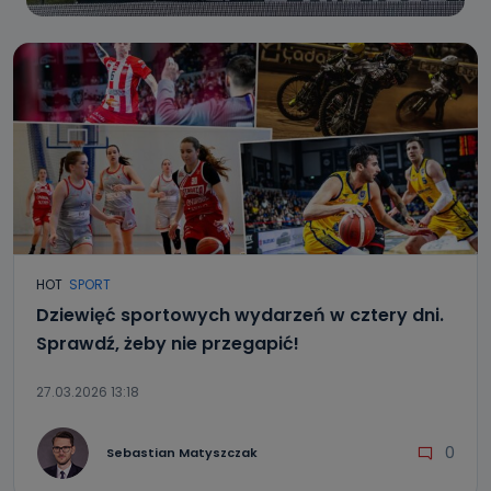
HOT
SPORT
Dziewięć sportowych wydarzeń w cztery dni.
Sprawdź, żeby nie przegapić!
27.03.2026 13:18
0
Sebastian Matyszczak