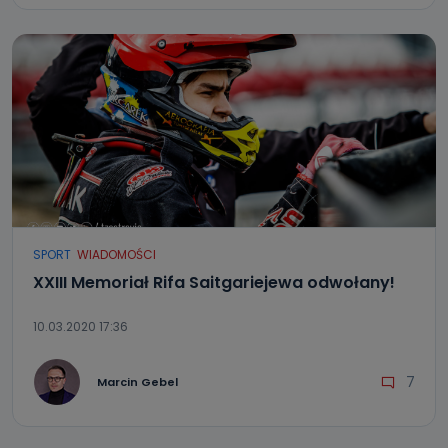
SPORT
WIADOMOŚCI
XXIII Memoriał Rifa Saitgariejewa odwołany!
10.03.2020 17:36
7
Marcin Gebel