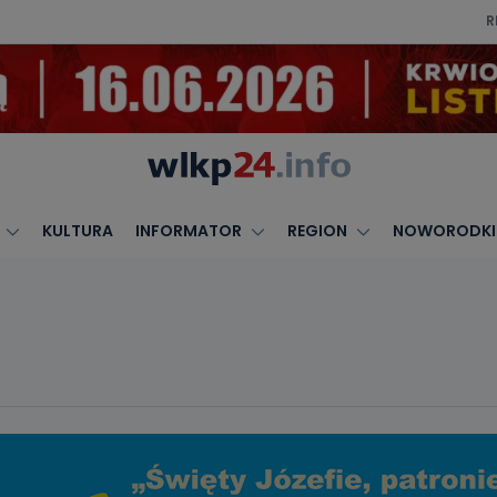
R
KULTURA
INFORMATOR
REGION
NOWORODKI