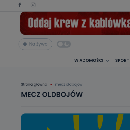
Na żywo
WIADOMOŚCI
SPORT
Strona główna
mecz oldbojów
MECZ OLDBOJÓW