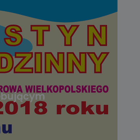
zebującym