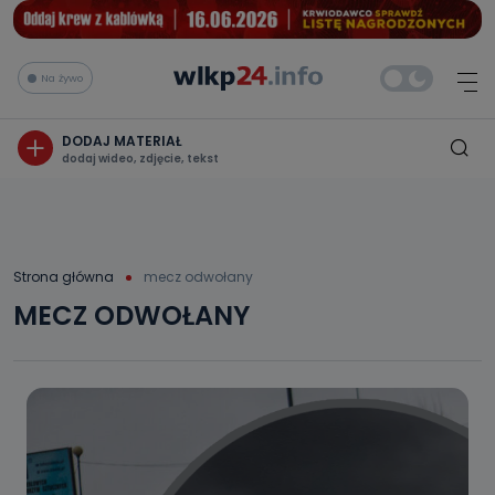
Na żywo
DODAJ MATERIAŁ
dodaj wideo, zdjęcie, tekst
Strona główna
mecz odwołany
MECZ ODWOŁANY