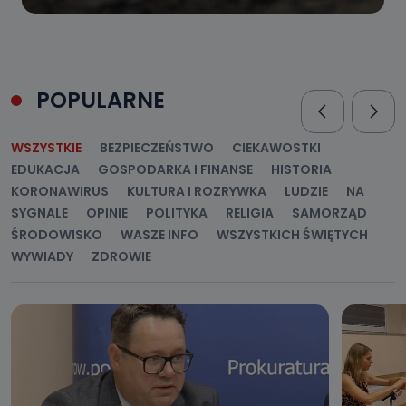
POPULARNE
WSZYSTKIE
BEZPIECZEŃSTWO
CIEKAWOSTKI
EDUKACJA
GOSPODARKA I FINANSE
HISTORIA
KORONAWIRUS
KULTURA I ROZRYWKA
LUDZIE
NA
SYGNALE
OPINIE
POLITYKA
RELIGIA
SAMORZĄD
ŚRODOWISKO
WASZE INFO
WSZYSTKICH ŚWIĘTYCH
WYWIADY
ZDROWIE