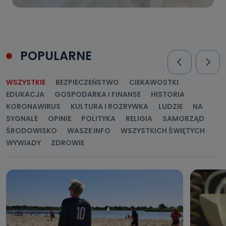
POPULARNE
WSZYSTKIE
BEZPIECZEŃSTWO
CIEKAWOSTKI
EDUKACJA
GOSPODARKA I FINANSE
HISTORIA
KORONAWIRUS
KULTURA I ROZRYWKA
LUDZIE
NA
SYGNALE
OPINIE
POLITYKA
RELIGIA
SAMORZĄD
ŚRODOWISKO
WASZE INFO
WSZYSTKICH ŚWIĘTYCH
WYWIADY
ZDROWIE