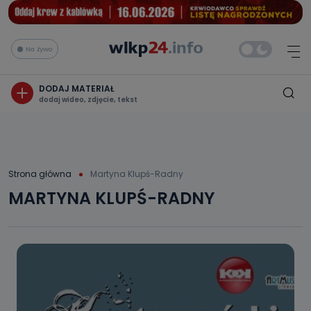
Na żywo
DODAJ MATERIAŁ
dodaj wideo, zdjęcie, tekst
Strona główna
Martyna Klupś-Radny
MARTYNA KLUPŚ-RADNY