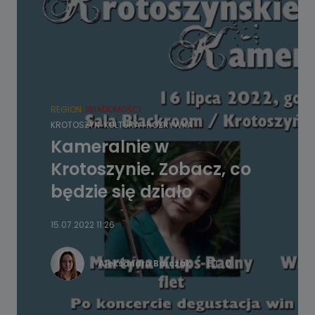
REGION
WIADOMOŚCI
KROTOSZYN
KULTURA I ROZRYWKA
Kameralnie w
Krotoszynie. Zobacz, co
będzie się działo
15.07.2022 11:26
0
Aleksandra Barczak