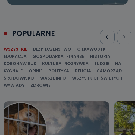
POPULARNE
WSZYSTKIE
BEZPIECZEŃSTWO
CIEKAWOSTKI
EDUKACJA
GOSPODARKA I FINANSE
HISTORIA
KORONAWIRUS
KULTURA I ROZRYWKA
LUDZIE
NA
SYGNALE
OPINIE
POLITYKA
RELIGIA
SAMORZĄD
ŚRODOWISKO
WASZE INFO
WSZYSTKICH ŚWIĘTYCH
WYWIADY
ZDROWIE