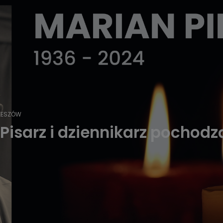
ZESZÓW
. Pisarz i dziennikarz pochod