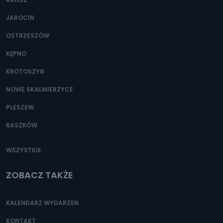
JAROCIN
OSTRZESZÓW
KĘPNO
KROTOSZYN
NOWE SKALMIERZYCE
PLESZEW
RASZKÓW
WSZYSTKIE
ZOBACZ TAKŻE
KALENDARZ WYDARZEŃ
KONTAKT