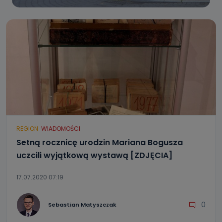
REGION
WIADOMOŚCI
Setną rocznicę urodzin Mariana Bogusza
uczcili wyjątkową wystawą [ZDJĘCIA]
17.07.2020 07:19
0
Sebastian Matyszczak