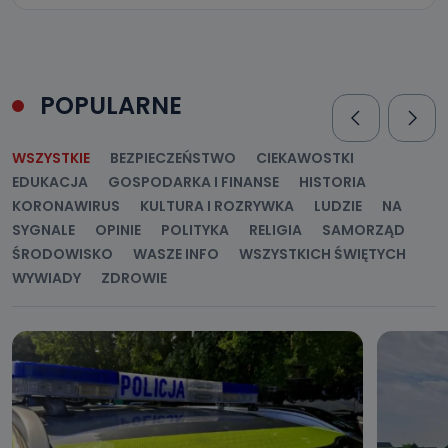
POPULARNE
WSZYSTKIE
BEZPIECZEŃSTWO
CIEKAWOSTKI
EDUKACJA
GOSPODARKA I FINANSE
HISTORIA
KORONAWIRUS
KULTURA I ROZRYWKA
LUDZIE
NA
SYGNALE
OPINIE
POLITYKA
RELIGIA
SAMORZĄD
ŚRODOWISKO
WASZE INFO
WSZYSTKICH ŚWIĘTYCH
WYWIADY
ZDROWIE