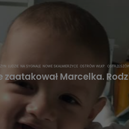
ZYN
LUDZIE
NA SYGNALE
NOWE SKALMIERZYCE
OSTRÓW WLKP.
OSTRZESZÓ
zaatakował Marcelka. Rodzi