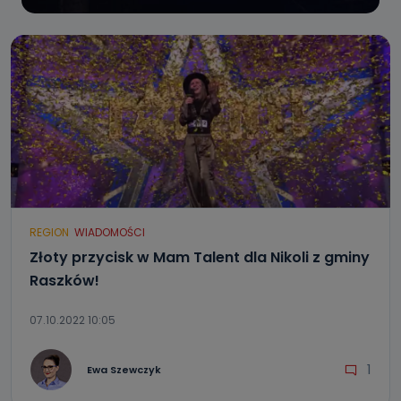
REGION
WIADOMOŚCI
Złoty przycisk w Mam Talent dla Nikoli z gminy
Raszków!
07.10.2022 10:05
1
Ewa Szewczyk