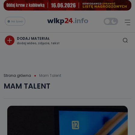
Na żywo
DODAJ MATERIAŁ
dodaj wideo, zdjęcie, tekst
Strona główna
Mam Talent
MAM TALENT