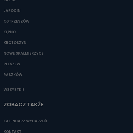
JAROCIN
OSTRZESZÓW
KĘPNO
KROTOSZYN
NOWE SKALMIERZYCE
PLESZEW
RASZKÓW
WSZYSTKIE
ZOBACZ TAKŻE
KALENDARZ WYDARZEŃ
KONTAKT