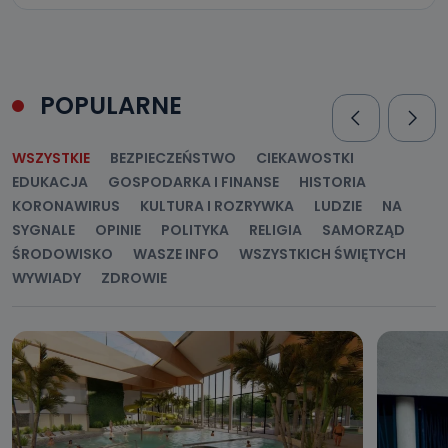
POPULARNE
WSZYSTKIE
BEZPIECZEŃSTWO
CIEKAWOSTKI
EDUKACJA
GOSPODARKA I FINANSE
HISTORIA
KORONAWIRUS
KULTURA I ROZRYWKA
LUDZIE
NA
SYGNALE
OPINIE
POLITYKA
RELIGIA
SAMORZĄD
ŚRODOWISKO
WASZE INFO
WSZYSTKICH ŚWIĘTYCH
WYWIADY
ZDROWIE