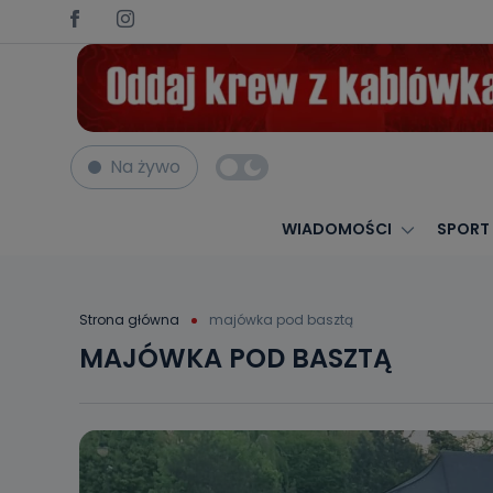
Na żywo
WIADOMOŚCI
SPORT
Strona główna
majówka pod basztą
MAJÓWKA POD BASZTĄ