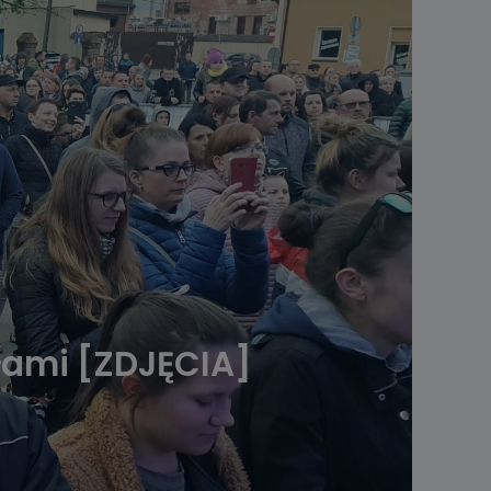
ołami [ZDJĘCIA]