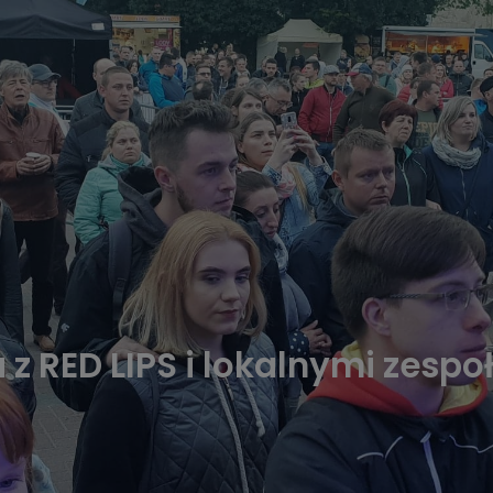
z RED LIPS i lokalnymi zesp