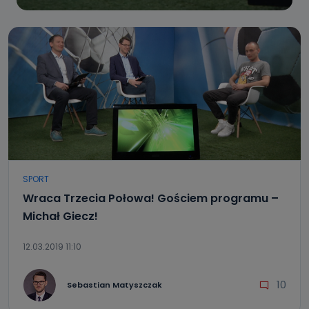
SPORT
Wraca Trzecia Połowa! Gościem programu –
Michał Giecz!
12.03.2019 11:10
10
Sebastian Matyszczak