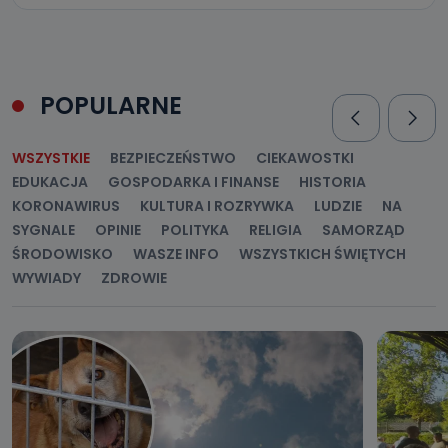
POPULARNE
WSZYSTKIE
BEZPIECZEŃSTWO
CIEKAWOSTKI
EDUKACJA
GOSPODARKA I FINANSE
HISTORIA
KORONAWIRUS
KULTURA I ROZRYWKA
LUDZIE
NA
SYGNALE
OPINIE
POLITYKA
RELIGIA
SAMORZĄD
ŚRODOWISKO
WASZE INFO
WSZYSTKICH ŚWIĘTYCH
WYWIADY
ZDROWIE