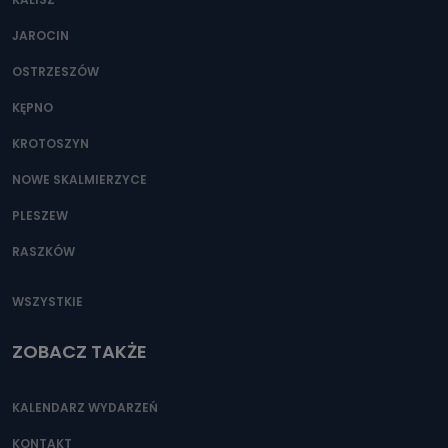
JAROCIN
OSTRZESZÓW
KĘPNO
KROTOSZYN
NOWE SKALMIERZYCE
PLESZEW
RASZKÓW
WSZYSTKIE
ZOBACZ TAKŻE
KALENDARZ WYDARZEŃ
KONTAKT