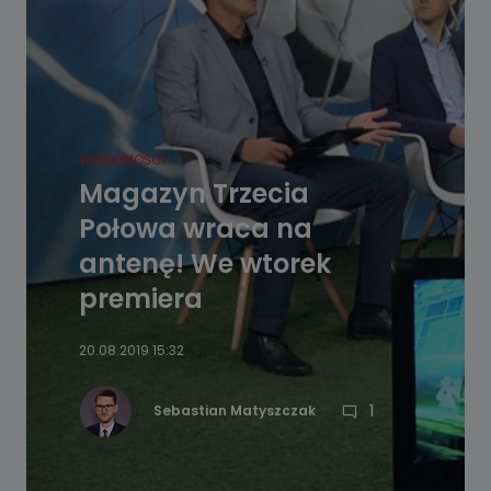
WIADOMOŚCI
Magazyn Trzecia
Połowa wraca na
antenę! We wtorek
premiera
20.08.2019 15:32
1
Sebastian Matyszczak