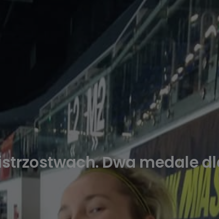
strzostwach. Dwa medale dla