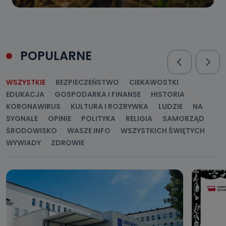
POPULARNE
WSZYSTKIE
BEZPIECZEŃSTWO
CIEKAWOSTKI
EDUKACJA
GOSPODARKA I FINANSE
HISTORIA
KORONAWIRUS
KULTURA I ROZRYWKA
LUDZIE
NA
SYGNALE
OPINIE
POLITYKA
RELIGIA
SAMORZĄD
ŚRODOWISKO
WASZE INFO
WSZYSTKICH ŚWIĘTYCH
WYWIADY
ZDROWIE