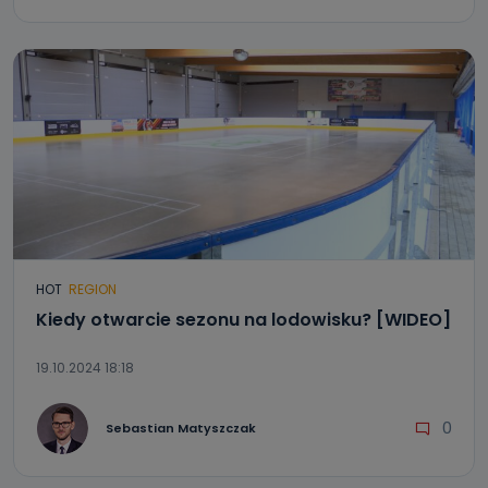
HOT
REGION
Kiedy otwarcie sezonu na lodowisku? [WIDEO]
19.10.2024 18:18
0
Sebastian Matyszczak