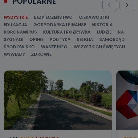
POPULARNE
WSZYSTKIE
BEZPIECZEŃSTWO
CIEKAWOSTKI
EDUKACJA
GOSPODARKA I FINANSE
HISTORIA
KORONAWIRUS
KULTURA I ROZRYWKA
LUDZIE
NA
SYGNALE
OPINIE
POLITYKA
RELIGIA
SAMORZĄD
ŚRODOWISKO
WASZE INFO
WSZYSTKICH ŚWIĘTYCH
WYWIADY
ZDROWIE