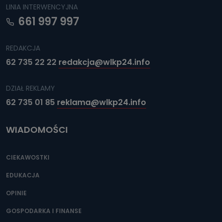
LINIA INTERWENCYJNA
661 997 997
REDAKCJA
62 735 22 22
redakcja@wlkp24.info
DZIAŁ REKLAMY
62 735 01 85
reklama@wlkp24.info
WIADOMOŚCI
CIEKAWOSTKI
EDUKACJA
OPINIE
GOSPODARKA I FINANSE