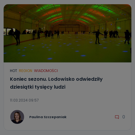
HOT
REGION
WIADOMOŚCI
Koniec sezonu. Lodowisko odwiedziły
dziesiątki tysięcy ludzi
11.03.2024 09:57
0
Paulina Szczepaniak