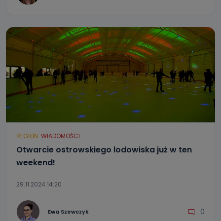
REGION
WIADOMOŚCI
Otwarcie ostrowskiego lodowiska już w ten
weekend!
29.11.2024 14:20
0
Ewa Szewczyk