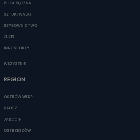
PIŁKA RĘCZNA
SZTUKI WALKI
SZYBOWNICTWO
ŻUŻEL
INNE SPORTY
WSZYSTKIE
REGION
OSTRÓW WLKP.
KALISZ
JAROCIN
OSTRZESZÓW