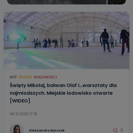
HOT
REGION
WIADOMOŚCI
Święty Mikołaj, bałwan Olaf i…warsztaty dla
najmłodszych. Miejskie lodowisko otwarte
[WIDEO]
06.12.2025 17:15
0
Aleksandra Barczak