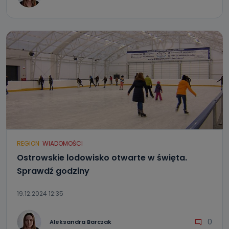
REGION
WIADOMOŚCI
Ostrowskie lodowisko otwarte w święta.
Sprawdź godziny
19.12.2024 12:35
0
Aleksandra Barczak