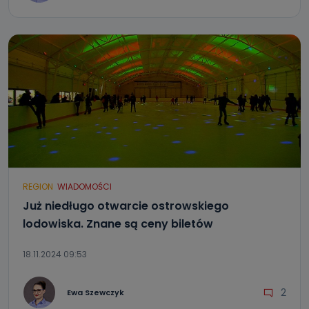
REGION
WIADOMOŚCI
Już niedługo otwarcie ostrowskiego
lodowiska. Znane są ceny biletów
18.11.2024 09:53
2
Ewa Szewczyk