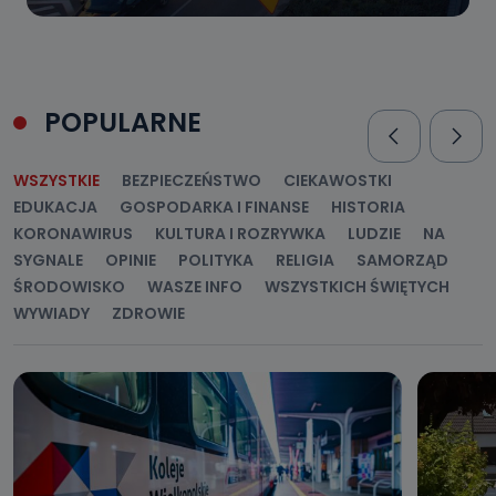
POPULARNE
WSZYSTKIE
BEZPIECZEŃSTWO
CIEKAWOSTKI
EDUKACJA
GOSPODARKA I FINANSE
HISTORIA
KORONAWIRUS
KULTURA I ROZRYWKA
LUDZIE
NA
SYGNALE
OPINIE
POLITYKA
RELIGIA
SAMORZĄD
ŚRODOWISKO
WASZE INFO
WSZYSTKICH ŚWIĘTYCH
WYWIADY
ZDROWIE