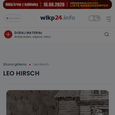
Na żywo
DODAJ MATERIAŁ
dodaj wideo, zdjęcie, tekst
Strona główna
Leo Hirsch
LEO HIRSCH