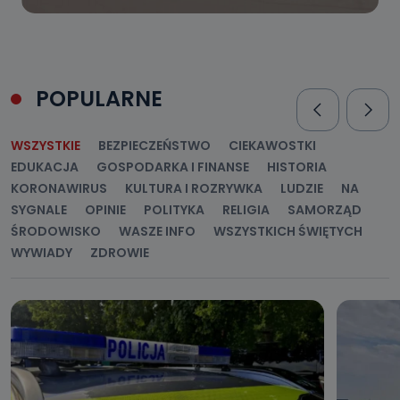
POPULARNE
WSZYSTKIE
BEZPIECZEŃSTWO
CIEKAWOSTKI
EDUKACJA
GOSPODARKA I FINANSE
HISTORIA
KORONAWIRUS
KULTURA I ROZRYWKA
LUDZIE
NA
SYGNALE
OPINIE
POLITYKA
RELIGIA
SAMORZĄD
ŚRODOWISKO
WASZE INFO
WSZYSTKICH ŚWIĘTYCH
WYWIADY
ZDROWIE