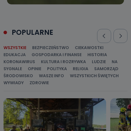
POPULARNE
WSZYSTKIE
BEZPIECZEŃSTWO
CIEKAWOSTKI
EDUKACJA
GOSPODARKA I FINANSE
HISTORIA
KORONAWIRUS
KULTURA I ROZRYWKA
LUDZIE
NA
SYGNALE
OPINIE
POLITYKA
RELIGIA
SAMORZĄD
ŚRODOWISKO
WASZE INFO
WSZYSTKICH ŚWIĘTYCH
WYWIADY
ZDROWIE