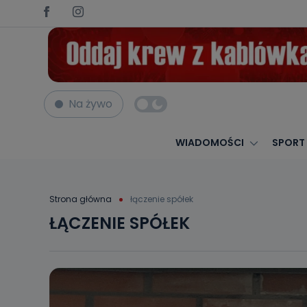
Na żywo
WIADOMOŚCI
SPORT
Strona główna
łączenie spółek
ŁĄCZENIE SPÓŁEK