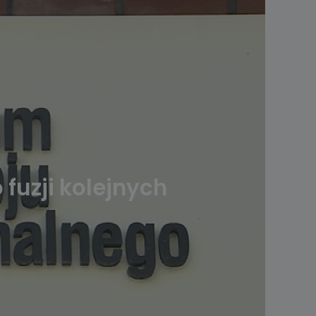
 fuzji kolejnych