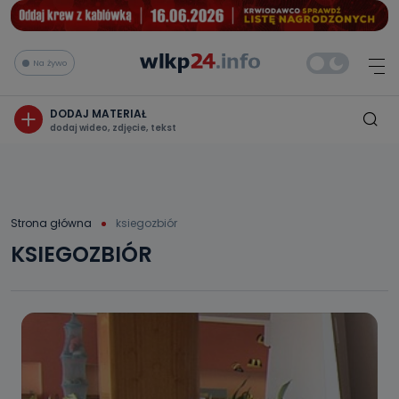
Na żywo
DODAJ MATERIAŁ
dodaj wideo, zdjęcie, tekst
Strona główna
ksiegozbiór
KSIEGOZBIÓR