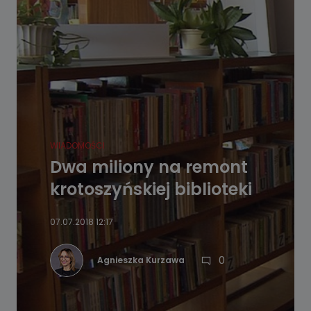
WIADOMOŚCI
Dwa miliony na remont
krotoszyńskiej biblioteki
07.07.2018 12:17
0
Agnieszka Kurzawa