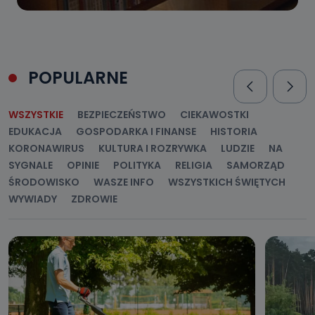
POPULARNE
WSZYSTKIE
BEZPIECZEŃSTWO
CIEKAWOSTKI
EDUKACJA
GOSPODARKA I FINANSE
HISTORIA
KORONAWIRUS
KULTURA I ROZRYWKA
LUDZIE
NA
SYGNALE
OPINIE
POLITYKA
RELIGIA
SAMORZĄD
ŚRODOWISKO
WASZE INFO
WSZYSTKICH ŚWIĘTYCH
WYWIADY
ZDROWIE