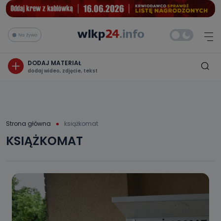
Na żywo
DODAJ MATERIAŁ
dodaj wideo, zdjęcie, tekst
Strona główna
książkomat
KSIĄŻKOMAT