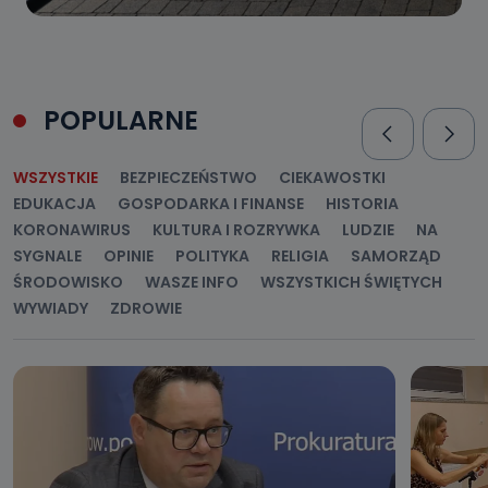
POPULARNE
WSZYSTKIE
BEZPIECZEŃSTWO
CIEKAWOSTKI
EDUKACJA
GOSPODARKA I FINANSE
HISTORIA
KORONAWIRUS
KULTURA I ROZRYWKA
LUDZIE
NA
SYGNALE
OPINIE
POLITYKA
RELIGIA
SAMORZĄD
ŚRODOWISKO
WASZE INFO
WSZYSTKICH ŚWIĘTYCH
WYWIADY
ZDROWIE