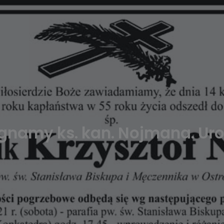
gnamy ks. kan. Nojmana. Ur