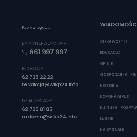
Do czasu wycof
uzasadnionego
Jakie da
WIADOMOŚC
Pobierz logotyp
Przetwarzane 
Państwa (lub z
źródeł publiczn
CIEKAWOSTKI
LINIA INTERWENCYJNA
adres korespo
oraz partnerzy
661 997 997
EDUKACJA
Jak skont
OPINIE
REDAKCJA
Można to zrob
poczta@tvproar
GOSPODARKA I FI
62 735 22 22
redakcja@wlkp24.info
HISTORIA
KORONAWIRUS
DZIAŁ REKLAMY
KULTURA I ROZRY
62 735 01 85
reklama@wlkp24.info
LUDZIE
NA SYGNALE