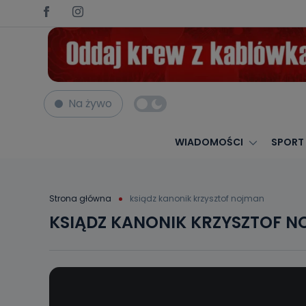
Na żywo
WIADOMOŚCI
SPORT
Strona główna
ksiądz kanonik krzysztof nojman
KSIĄDZ KANONIK KRZYSZTOF 