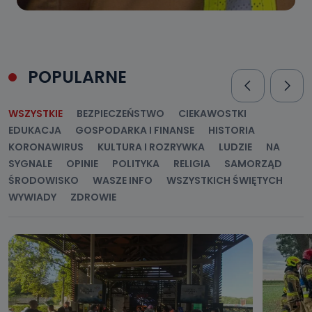
POPULARNE
WSZYSTKIE
BEZPIECZEŃSTWO
CIEKAWOSTKI
EDUKACJA
GOSPODARKA I FINANSE
HISTORIA
KORONAWIRUS
KULTURA I ROZRYWKA
LUDZIE
NA
SYGNALE
OPINIE
POLITYKA
RELIGIA
SAMORZĄD
ŚRODOWISKO
WASZE INFO
WSZYSTKICH ŚWIĘTYCH
WYWIADY
ZDROWIE