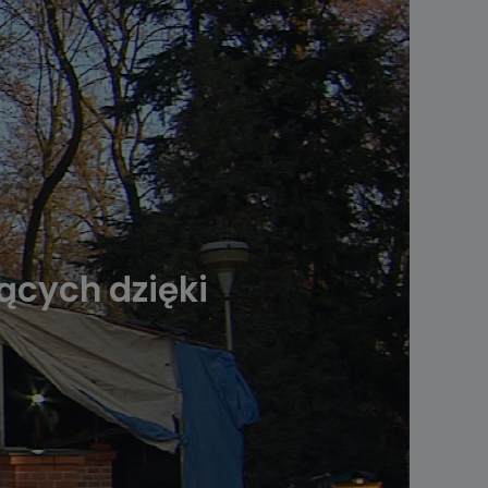
ących dzięki