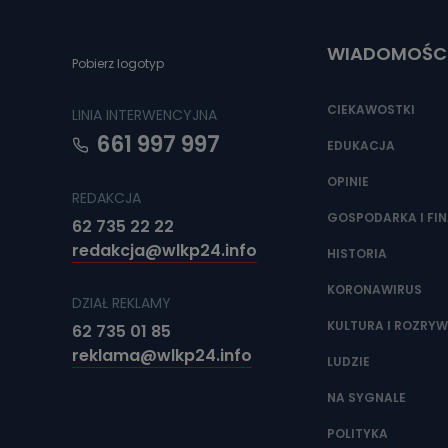
Do czasu wycof
uzasadnionego
WIADOMOŚC
Jakie da
Pobierz logotyp
Przetwarzane 
Państwa (lub z
CIEKAWOSTKI
LINIA INTERWENCYJNA
źródeł publiczn
adres korespo
661 997 997
oraz partnerzy
EDUKACJA
OPINIE
Jak skont
REDAKCJA
Można to zrob
GOSPODARKA I FI
62 735 22 22
poczta@tvproar
redakcja@wlkp24.info
HISTORIA
KORONAWIRUS
DZIAŁ REKLAMY
KULTURA I ROZRY
62 735 01 85
reklama@wlkp24.info
LUDZIE
NA SYGNALE
POLITYKA