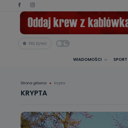
Na żywo
WIADOMOŚCI
SPORT
Strona główna
krypta
KRYPTA